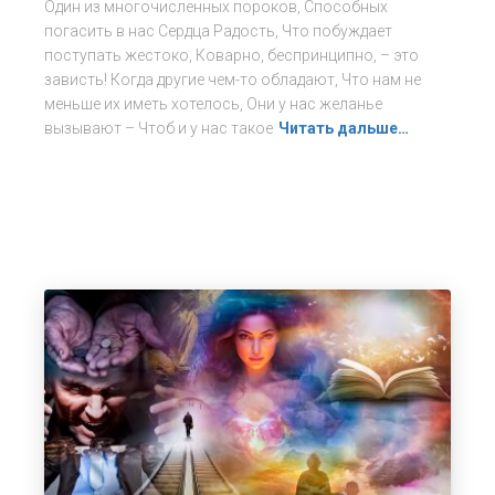
Один из многочисленных пороков, Способных
погасить в нас Сердца Радость, Что побуждает
поступать жестоко, Коварно, беспринципно, – это
зависть! Когда другие чем-то обладают, Что нам не
меньше их иметь хотелось, Они у нас желанье
вызывают – Чтоб и у нас такое
Читать дальше…