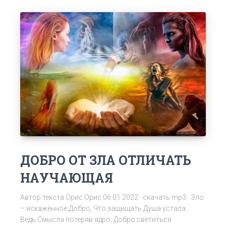
ДОБРО ОТ ЗЛА ОТЛИЧАТЬ
НАУЧАЮЩАЯ
Автор текста Орис Орис 06.01.2022 скачать mp3 Зло
– искажённое Добро, Что защищать Душа устала…
Ведь Смысла потеряв ядро, Добро светиться