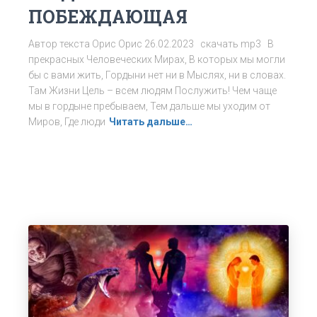
ПОБЕЖДАЮЩАЯ
Автор текста Орис Орис 26.02.2023 скачать mp3 В
прекрасных Человеческих Мирах, В которых мы могли
бы с вами жить, Гордыни нет ни в Мыслях, ни в словах.
Там Жизни Цель – всем людям Послужить! Чем чаще
мы в гордыне пребываем, Тем дальше мы уходим от
Миров, Где люди
Читать дальше…