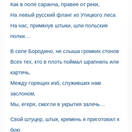
Как в поле саранча, правее от реки,
На левый русский фланг из Утицкого леса
На нас, примкнув штыки, шли польские
полки…
В селе Бородино, не слыша громких стонов
Всех тех, кто в плоть поймал шрапнель или
картечь,
Между горящих изб, служивших нам
заслоном,
Мы, егеря, смогли в укрытия залечь…
Свой штуцер, штык, кремень я приготовил к
бою