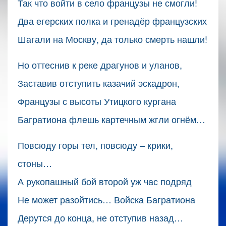
Так что войти в село французы не смогли!
Два егерских полка и гренадёр французских
Шагали на Москву, да только смерть нашли!
Но оттеснив к реке драгунов и уланов,
Заставив отступить казачий эскадрон,
Французы с высоты Утицкого кургана
Багратиона флешь картечным жгли огнём…
Повсюду горы тел, повсюду – крики,
стоны…
А рукопашный бой второй уж час подряд
Не может разойтись… Войска Багратиона
Дерутся до конца, не отступив назад…