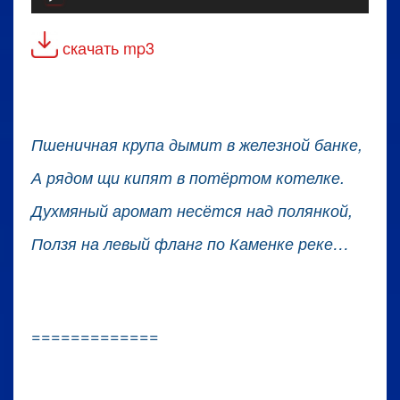
скачать mp3
Пшеничная крупа дымит в железной банке,
А рядом щи кипят в потёртом котелке.
Духмяный аромат несётся над полянкой,
Ползя на левый фланг по Каменке реке…
=============