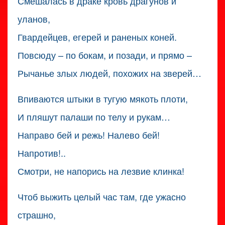
Смешалась в драке кровь драгунов и
уланов,
Гвардейцев, егерей и раненых коней.
Повсюду – по бокам, и позади, и прямо –
Рычанье злых людей, похожих на зверей…
Впиваются штыки в тугую мякоть плоти,
И пляшут палаши по телу и рукам…
Направо бей и режь! Налево бей!
Напротив!..
Смотри, не напорись на лезвие клинка!
Чтоб выжить целый час там, где ужасно
страшно,