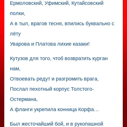
Ермоловский, Уфимский, Кутайсовский
полки,
А в тыл, врагов тесня, впились буквально с
лёту
Уварова и Платова лихие казаки!
Кутузов для того, чтоб возвратить курган
нам,
Отвоевать редут и разгромить врага,
Послал пехотный корпус Толстого-
Остермана,
А фланги укрепила конница Корфа…
Был жесточайший бой, и в рукопашной