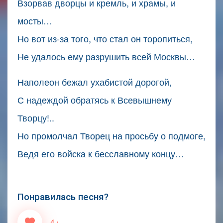
Взорвав дворцы и кремль, и храмы, и
мосты…
Но вот из-за того, что стал он торопиться,
Не удалось ему разрушить всей Москвы…
Наполеон бежал ухабистой дорогой,
С надеждой обратясь к Всевышнему
Творцу!..
Но промолчал Творец на просьбу о подмоге,
Ведя его войска к бесславному концу…
Понравилась песня?
4+