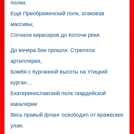
полки,
Ещё Преображенский полк, атаковав
массивы,
Согнали кирасиров до Колочи реки.
До вечера бои прошли. Стреляла
артиллерия,
Бомбя с Курганной высоты на Утицкий
курган…
Екатеринославский полк гвардейской
кавалерии
Весь правый фланг освободил от вражеских
улан.