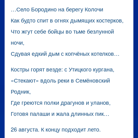
…Село Бородино на берегу Колочи
Как будто спит в огнях дымящих костерков,
Что жгут себе бойцы во тьме безлунной
ночи,
Сдувая едкий дым с копчёных котелков…
Костры горят везде: с Утицкого кургана,
«Стекают» вдоль реки в Семёновский
Родник,
Где греются полки драгунов и уланов,
Готовя палаши и жала длинных пик…
26 августа. К концу подходит лето.