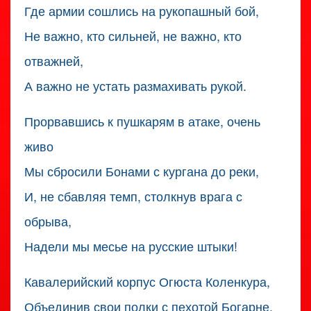
Где армии сошлись на рукопашный бой,
Не важно, кто сильней, не важно, кто
отважней,
А важно не устать размахивать рукой.
Прорвавшись к пушкарям в атаке, очень
живо
Мы сбросили Бонами с кургана до реки,
И, не сбавляя темп, столкнув врага с
обрыва,
Надели мы месье на русские штыки!
Кавалерийский корпус Огюста Коленкура,
Объединив свои полки с пехотой Богарне,