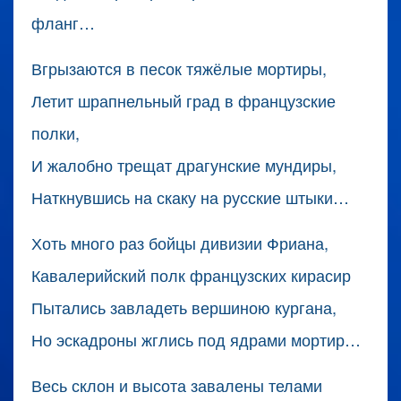
фланг…
Вгрызаются в песок тяжёлые мортиры,
Летит шрапнельный град в французские
полки,
И жалобно трещат драгунские мундиры,
Наткнувшись на скаку на русские штыки…
Хоть много раз бойцы дивизии Фриана,
Кавалерийский полк французских кирасир
Пытались завладеть вершиною кургана,
Но эскадроны жглись под ядрами мортир…
Весь склон и высота завалены телами