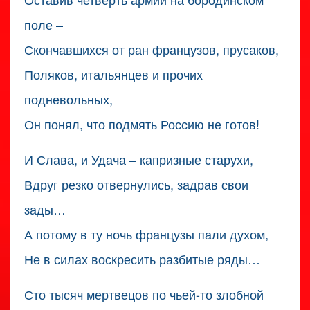
поле –
Скончавшихся от ран французов, прусаков,
Поляков, итальянцев и прочих
подневольных,
Он понял, что подмять Россию не готов!
И Слава, и Удача – капризные старухи,
Вдруг резко отвернулись, задрав свои
зады…
А потому в ту ночь французы пали духом,
Не в силах воскресить разбитые ряды…
Сто тысяч мертвецов по чьей-то злобной