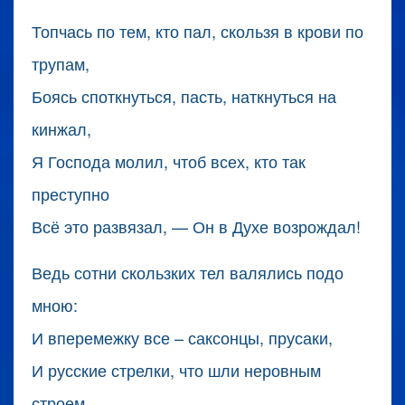
Топчась по тем, кто пал, скользя в крови по
трупам,
Боясь споткнуться, пасть, наткнуться на
кинжал,
Я Господа молил, чтоб всех, кто так
преступно
Всё это развязал, — Он в Духе возрождал!
Ведь сотни скользких тел валялись подо
мною:
И вперемежку все – саксонцы, прусаки,
И русские стрелки, что шли неровным
строем,