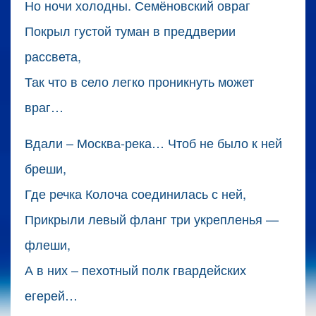
Но ночи холодны. Семёновский овраг
Покрыл густой туман в преддверии
рассвета,
Так что в село легко проникнуть может
враг…
Вдали – Москва-река… Чтоб не было к ней
бреши,
Где речка Колоча соединилась с ней,
Прикрыли левый фланг три укрепленья —
флеши,
А в них – пехотный полк гвардейских
егерей…