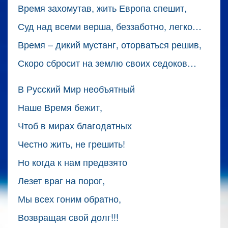
Время захомутав, жить Европа спешит,
Суд над всеми верша, беззаботно, легко…
Время – дикий мустанг, оторваться решив,
Скоро сбросит на землю своих седоков…
В Русский Мир необъятный
Наше Время бежит,
Чтоб в мирах благодатных
Честно жить, не грешить!
Но когда к нам предвзято
Лезет враг на порог,
Мы всех гоним обратно,
Возвращая свой долг!!!