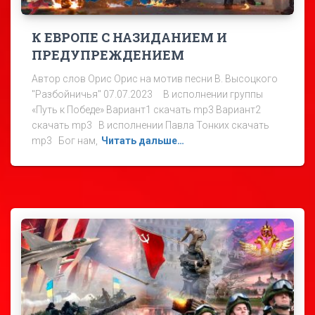
К ЕВРОПЕ С НАЗИДАНИЕМ И
ПРЕДУПРЕЖДЕНИЕМ
Автор слов Орис Орис на мотив песни В. Высоцкого
"Разбойничья" 07.07.2023 В исполнении группы
«Путь к Победе» Вариант1 скачать mp3 Вариант2
скачать mp3 В исполнении Павла Тонких скачать
mp3 Бог нам,
Читать дальше…