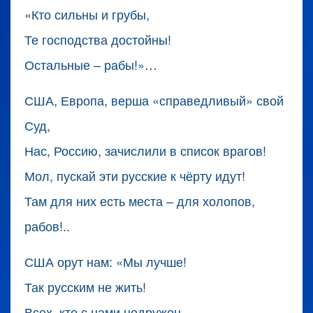
«Кто сильны и грубы,
Те господства достойны!
Остальные – рабы!»…
США, Европа, верша «справедливый» свой
Суд,
Нас, Россию, зачислили в список врагов!
Мол, пускай эти русские к чёрту идут!
Там для них есть места – для холопов,
рабов!..
США орут нам: «Мы лучше!
Так русским не жить!
Всех, кто с нами недружен,