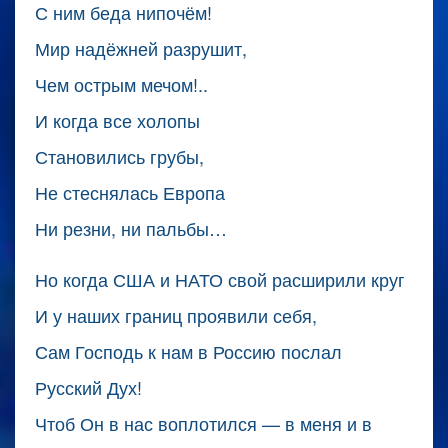
С ним беда нипочём!
Мир надёжней разрушит,
Чем острым мечом!..
И когда все холопы
Становились грубы,
Не стеснялась Европа
Ни резни, ни пальбы…
Но когда США и НАТО свой расширили круг
И у наших границ проявили себя,
Сам Господь к нам в Россию послал
Русский Дух!
Чтоб Он в нас воплотился — в меня и в