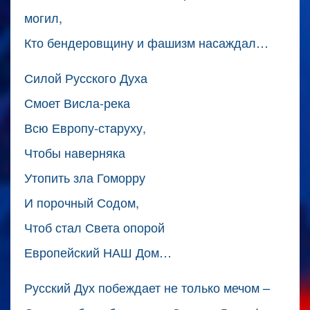
могил,
Кто бендеровщину и фашизм насаждал…
Силой Русского Духа
Смоет Висла-река
Всю Европу-старуху,
Чтобы наверняка
Утопить зла Гоморру
И порочный Содом,
Чтоб стал Света опорой
Европейский НАШ Дом…
Русский Дух побеждает не только мечом –