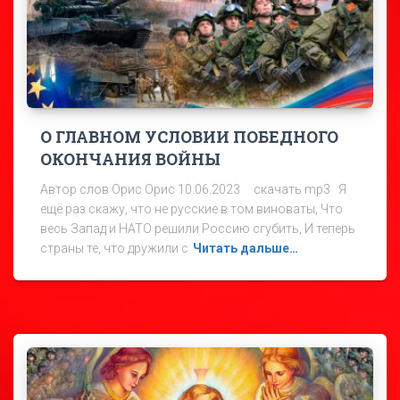
О ГЛАВНОМ УСЛОВИИ ПОБЕДНОГО
ОКОНЧАНИЯ ВОЙНЫ
Автор слов Орис Орис 10.06.2023 скачать mp3 Я
ещё раз скажу, что не русские в том виноваты, Что
весь Запад и НАТО решили Россию сгубить, И теперь
страны те, что дружили с
Читать дальше…