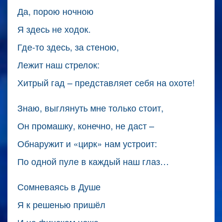
Да, порою ночною
Я здесь не ходок.
Где-то здесь, за стеною,
Лежит наш стрелок:
Хитрый гад – представляет себя на охоте!
Знаю, выглянуть мне только стоит,
Он промашку, конечно, не даст –
Обнаружит и «цирк» нам устроит:
По одной пуле в каждый наш глаз…
Сомневаясь в Душе
Я к решенью пришёл