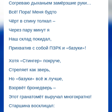
Согреваю дыханьем замёрзшие руки…
Всё! Пора! Меня будто
Чёрт в спину толкал –
Через пару минут я
Наш склад покидал,
Прихватив с собой ПЗРК и «базуки»!
Хотя «Стингер» покруче,
Стреляет как зверь,
Но «базуки» всё ж лучше,
Взорвёт бронедверь –
Этот гранатомёт выручал многократно!
Старшина восклицал: