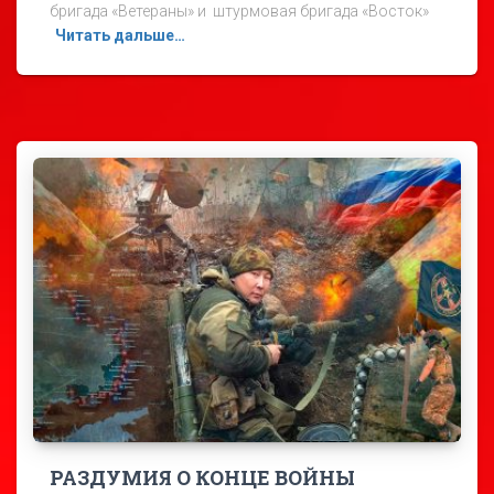
бригада «Ветераны» и штурмовая бригада «Восток»
Читать дальше…
РАЗДУМИЯ О КОНЦЕ ВОЙНЫ