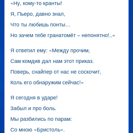
«Ну, кому-то кранты!
Я, Пьеро, давно знал,
Что ты любишь понты…
Но зачем тебе гранатомёт – непонятно!..»
Я ответил ему: «Между прочим,
Сам комдив дал нам этот приказ.
Поверь, снайпер от нас не соскочит,
Коль его обнаружим сейчас!»
Я сегодня в ударе!
Забыл и про боль.
Мы разбились по парам:
Со мною «Бристоль».