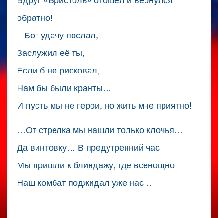
обратно!
– Бог удачу послал,
Заслужил её ты,
Если б не рисковал,
Нам бы были кранты…
И пусть мы не герои, но жить мне приятно!
…От стрелка мы нашли только клочья…
Да винтовку… В предутренний час
Мы пришли к блиндажу, где всенощно
Наш комбат поджидал уже нас…