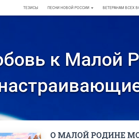
ТЕЗИСЫ
ПЕСНИ НОВОЙ РОССИИ
ВЕТЕРАНАМ ВСЕХ 
бовь к Малой 
настраивающи
О МАЛОЙ РОДИНЕ М