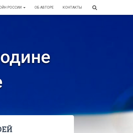
ВОЙН РОССИИ
ОБ АВТОРЕ
КОНТАКТЫ
Родине
е
ОЕЙ