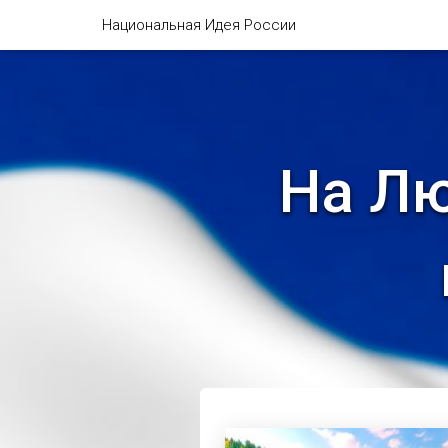
Национальная Идея России
На Лю