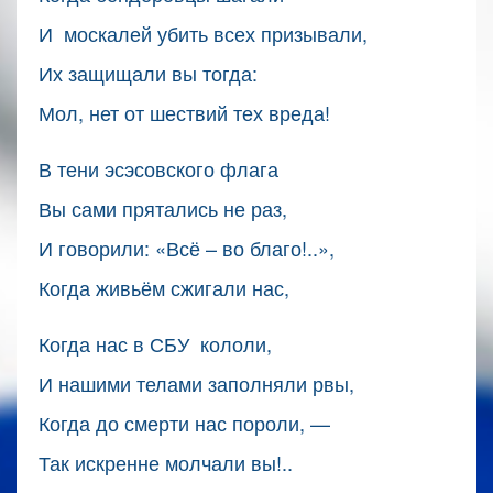
И москалей убить всех призывали,
Их защищали вы тогда:
Мол, нет от шествий тех вреда!
В тени эсэсовского флага
Вы сами прятались не раз,
И говорили: «Всё – во благо!..»,
Когда живьём сжигали нас,
Когда нас в СБУ кололи,
И нашими телами заполняли рвы,
Когда до смерти нас пороли, —
Так искренне молчали вы!..