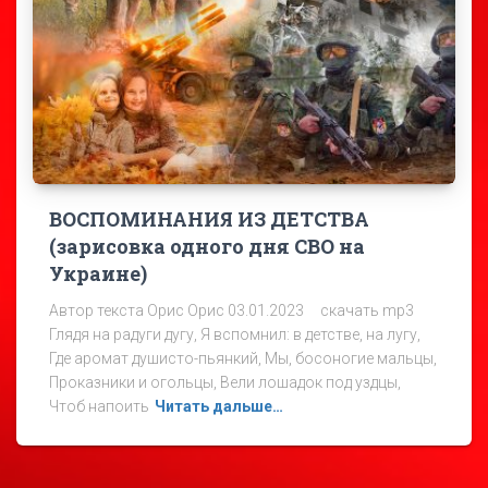
ВОСПОМИНАНИЯ ИЗ ДЕТСТВА
(зарисовка одного дня СВО на
Украине)
Автор текста Орис Орис 03.01.2023 скачать mp3
Глядя на радуги дугу, Я вспомнил: в детстве, на лугу,
Где аромат душисто-пьянкий, Мы, босоногие мальцы,
Проказники и огольцы, Вели лошадок под уздцы,
Чтоб напоить
Читать дальше…