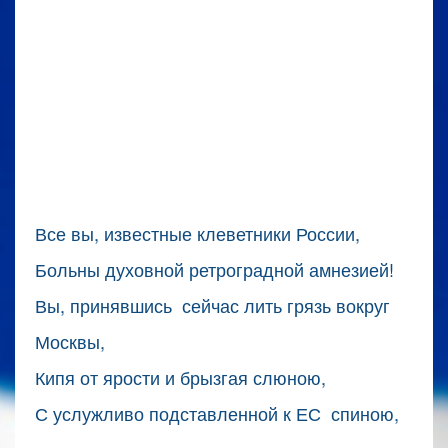
Все вы, известные клеветники России,
Больны духовной ретроградной амнезией!
Вы, принявшись сейчас лить грязь вокруг
Москвы,
Кипя от ярости и брызгая слюною,
С услужливо подставленной к ЕС спиною,