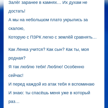
Залёг заранее в камнях… Их духам не
достать!
А мы на небольшом плато укрылись за
скалою,
Которую с ПЗРК легко с землёй сравнять…
Как Ленка учится? Как сын? Как ты, моя
родная?
Я так люблю тебя! Люблю! Особенно
сейчас!
И перед каждой из атак тебя я вспоминаю
И знаю: ты спасёшь меня уже в который
раз…