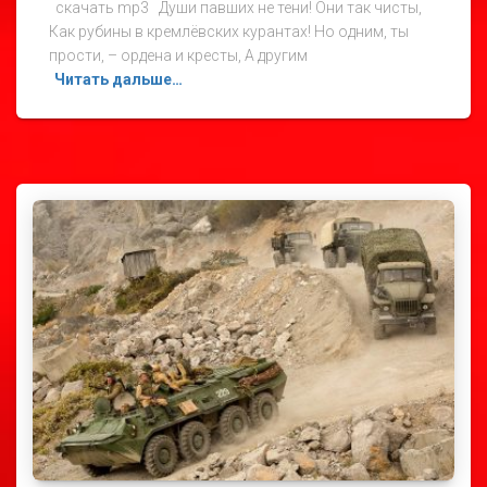
скачать mp3 Души павших не тени! Они так чисты,
Как рубины в кремлёвских курантах! Но одним, ты
прости, – ордена и кресты, А другим
Читать дальше…