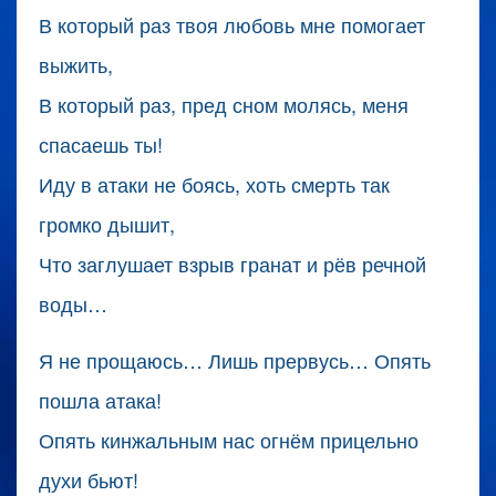
В который раз твоя любовь мне помогает
выжить,
В который раз, пред сном молясь, меня
спасаешь ты!
Иду в атаки не боясь, хоть смерть так
громко дышит,
Что заглушает взрыв гранат и рёв речной
воды…
Я не прощаюсь… Лишь прервусь… Опять
пошла атака!
Опять кинжальным нас огнём прицельно
духи бьют!