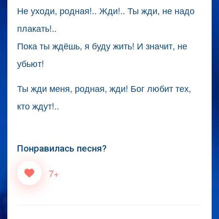
Не уходи, родная!.. Жди!.. Ты жди, не надо
плакать!..
Пока ты ждёшь, я буду жить! И значит, не
убьют!
Ты жди меня, родная, жди! Бог любит тех,
кто ждут!..
Понравилась песня?
7+