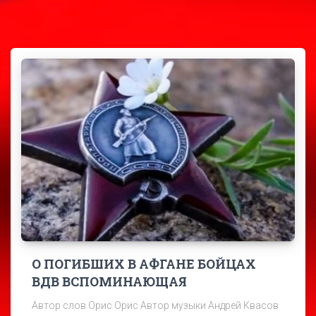
О ПОГИБШИХ В АФГАНЕ БОЙЦАХ
ВДВ ВСПОМИНАЮЩАЯ
Автор слов Орис Орис Автор музыки Андрей Квасов