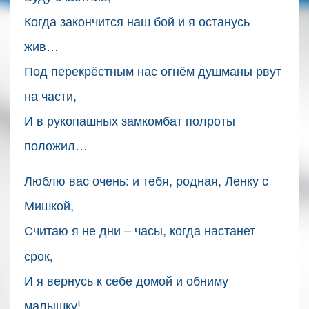
Когда закончится наш бой и я останусь
жив…
Под перекрёстным нас огнём душманы рвут
на части,
И в рукопашных замкомбат полроты
положил…
Люблю вас очень: и тебя, родная, Ленку с
Мишкой,
Считаю я не дни
часы, когда настанет
–
срок,
И я вернусь к себе домой и обниму
малышку!