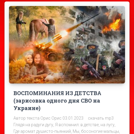
ВОСПОМИНАНИЯ ИЗ ДЕТСТВА
(зарисовка одного дня СВО на
Украине)
Автор текста Орис Орис 03.01.2023 скачать mp3
Глядя на радуги дугу, Я вспомнил: в детстве, на лугу,
Где аромат душисто-пьянкий, Мы, босоногие мальцы,