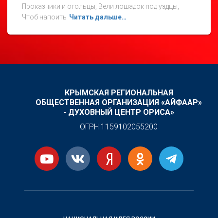
Проказники и огольцы, Вели лошадок под уздцы,
Чтоб напоить
Читать дальше…
КРЫМСКАЯ РЕГИОНАЛЬНАЯ
ОБЩЕСТВЕННАЯ ОРГАНИЗАЦИЯ «АЙФААР»
- ДУХОВНЫЙ ЦЕНТР ОРИСА»
ОГРН 1159102055200