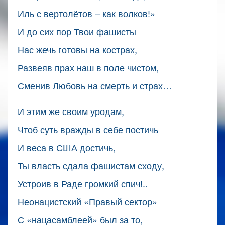
Иль с вертолётов – как волков!»
И до сих пор Твои фашисты
Нас жечь готовы на кострах,
Развеяв прах наш в поле чистом,
Сменив Любовь на смерть и страх…
И этим же своим уродам,
Чтоб суть вражды в себе постичь
И веса в США достичь,
Ты власть сдала фашистам сходу,
Устроив в Раде громкий спич!..
Неонацистский «Правый сектор»
С «нацасамблеей» был за то,