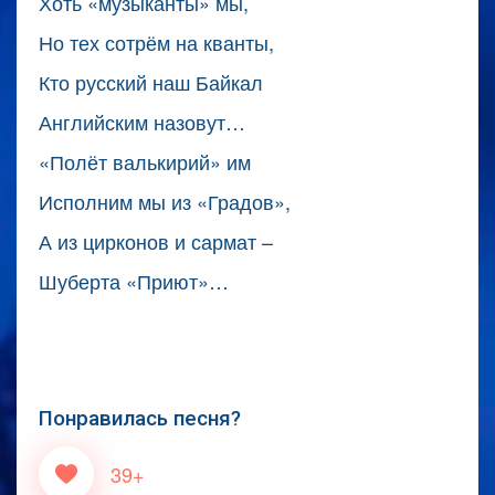
Хоть «музыканты» мы,
Но тех сотрём на кванты,
Кто русский наш Байкал
Английским назовут…
«Полёт валькирий» им
Исполним мы из «Градов»,
А из цирконов и сармат –
Шуберта «Приют»…
Понравилась песня?
39+