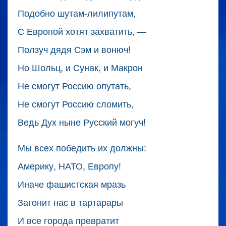
Подобно шутам-лилипутам,
С Европой хотят захватить, —
Ползуч дядя Сэм и вонюч!
Но Шольц, и Сунак, и Макрон
Не смогут Россию опутать,
Не смогут Россию сломить,
Ведь Дух ныне Русский могуч!
Мы всех победить их должны:
Америку, НАТО, Европу!
Иначе фашистская мразь
Загонит нас в тартарары
И все города превратит