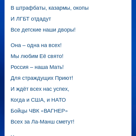
В штрафбаты, казармы, окопы
И ЛГБТ отдадут
Все детские наши дворы!
Она – одна на всех!
Мы любим Её свято!
Россия – наша Мать!
Для страждущих Приют!
И ждёт всех нас успех,
Когда и США, и НАТО
Бойцы ЧВК «ВАГНЕР»
Всех за Ла-Манш сметут!