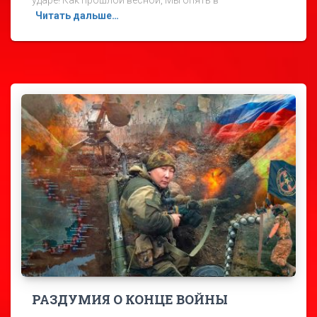
Читать дальше…
РАЗДУМИЯ О КОНЦЕ ВОЙНЫ