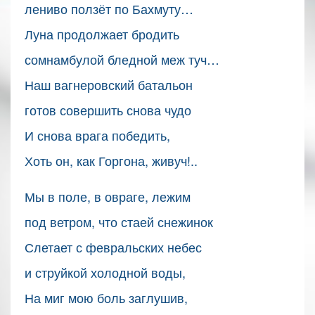
лениво ползёт по Бахмуту…
Луна продолжает бродить
сомнамбулой бледной меж туч…
Наш вагнеровский батальон
готов совершить снова чудо
И снова врага победить,
Хоть он, как Горгона, живуч!..
Мы в поле, в овраге, лежим
под ветром, что стаей снежинок
Слетает с февральских небес
и струйкой холодной воды,
На миг мою боль заглушив,