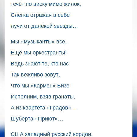
течёт по виску мимо жилок,
Слегка отражая в себе
лучи от далёкой звезды…
Мы «музыканты» все,
Ещё мы оркестранты!
Ведь знают те, кто нас
Так вежливо зовут,
Что мы «Кармен» Бизе
Исполним, взяв гранаты,
А из квартета «Градов» –
Шуберта «Приют»…
США западный русский кордон,