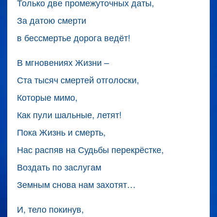
Только две промежуточных даты,
За датою смерти
в бессмертье дорога ведёт!
В мгновениях Жизни –
Ста тысяч смертей отголоски,
Которые мимо,
Как пули шальные, летят!
Пока Жизнь и смерть,
Нас распяв на Судьбы перекрёстке,
Воздать по заслугам
Земным снова нам захотят…
И, тело покинув,