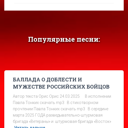
Популярные песни:
БАЛЛАДА О ДОБЛЕСТИ И
МУЖЕСТВЕ РОССИЙСКИХ БОЙЦОВ
Автор текста Орис Орис 24.03.2025 В исполнении
Павла Тонких скачать mp3 В стихотворном
прочтении Павла Тонких скачать mp3 В середине
марта 2025 ГОДА разведывательно-штурмовая
бригада «Ветераны» и штурмовая бригада «Восток»
Читать дальше…