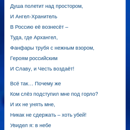
Душа полетит над простором,
И Ангел-Хранитель
В Россию её вознесёт –
Туда, где Архангел,
Фанфары трубя с нежным взором,
Героям российским
И Славу, и Честь воздаёт!
Всё так… Почему же
Ком слёз подступил мне под горло?
И их не унять мне,
Никак не сдержать – хоть убей!
Увидел я: в небе