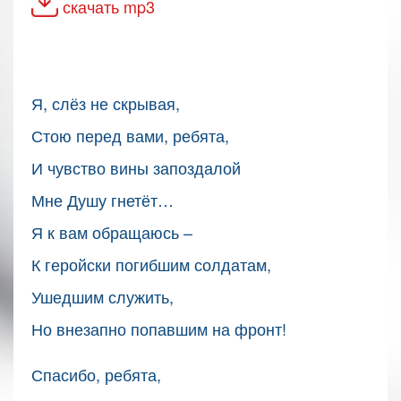
скачать mp3
Я, слёз не скрывая,
Стою перед вами, ребята,
И чувство вины запоздалой
Мне Душу гнетёт…
Я к вам обращаюсь –
К геройски погибшим солдатам,
Ушедшим служить,
Но внезапно попавшим на фронт!
Спасибо, ребята,