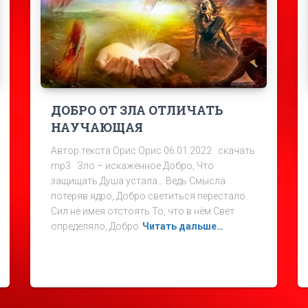
ДОБРО ОТ ЗЛА ОТЛИЧАТЬ
НАУЧАЮЩАЯ
Автор текста Орис Орис 06.01.2022 скачать
mp3 Зло – искажённое Добро, Что
защищать Душа устала… Ведь Смысла
потеряв ядро, Добро светиться перестало.
Сил не имея отстоять То, что в нём Свет
определяло, Добро
Читать дальше…