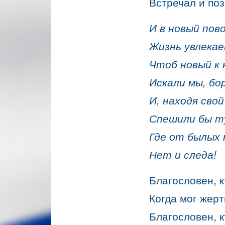
Встречал и по
И в новый пов
Жизнь увлекае
Чтоб новый к 
Искали мы, бор
И, находя свой
Спешили бы т
Где от былых 
Нет и следа!
Благословен, к
Когда мог жерт
Благословен, к