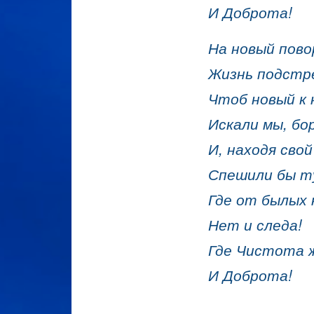
И Доброта!
На новый пов
Жизнь подстр
Чтоб новый к 
Искали мы, бор
И, находя свой
Спешили бы т
Где от былых 
Нет и следа!
Где Чистота 
И Доброта!