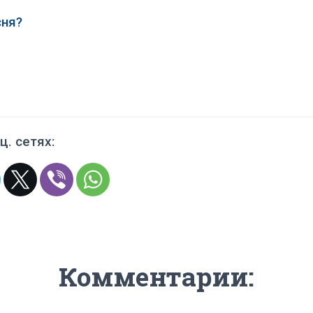
сня?
ц. сетях:
Комментарии: