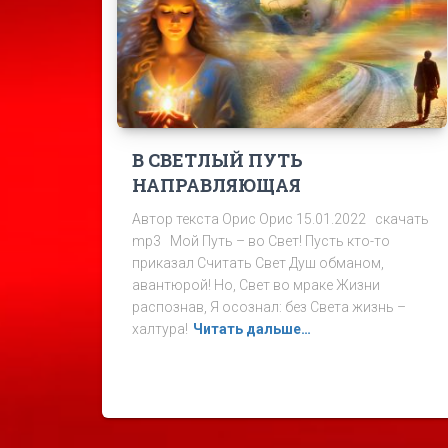
В СВЕТЛЫЙ ПУТЬ
НАПРАВЛЯЮЩАЯ
Автор текста Орис Орис 15.01.2022 скачать
mp3 Мой Путь – во Свет! Пусть кто-то
приказал Считать Свет Душ обманом,
авантюрой! Но, Свет во мраке Жизни
распознав, Я осознал: без Света жизнь –
халтура!
Читать дальше…