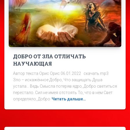
ДОБРО ОТ ЗЛА ОТЛИЧАТЬ
НАУЧАЮЩАЯ
Автор текста Орис Орис 06.01.2022 скачать mp3
Зло – искажённое Добро, Что защищать Душа
устала… Ведь Смысла потеряв ядро, Добро светиться
перестало. Сил не имея отстоять То, что в нём Свет
определяло, Добро
Читать дальше…