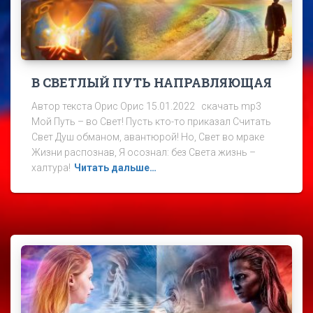
В СВЕТЛЫЙ ПУТЬ НАПРАВЛЯЮЩАЯ
Автор текста Орис Орис 15.01.2022 скачать mp3
Мой Путь – во Свет! Пусть кто-то приказал Считать
Свет Душ обманом, авантюрой! Но, Свет во мраке
Жизни распознав, Я осознал: без Света жизнь –
халтура!
Читать дальше…