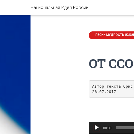
Национальная Идея России
ПЕСНИ МУДРОСТЬ ЖИЗ
ОТ СС
Автор текста Орис 
26.07.2017
Аудиоплеер
00:00