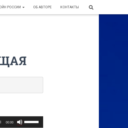
ВОЙН РОССИИ
ОБ АВТОРЕ
КОНТАКТЫ
ЮЩАЯ
Используйте
00:00