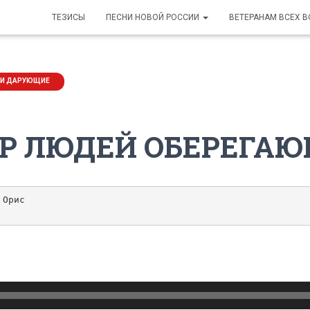
ТЕЗИСЫ
ПЕСНИ НОВОЙ РОССИИ
ВЕТЕРАНАМ ВСЕХ 
НИ ДАРУЮЩИЕ
ОР ЛЮДЕЙ ОБЕРЕГА
Орис
