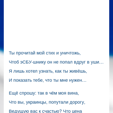
Ты прочитай мой стих и уничтожь,
Чтоб эСБУ-шнику он не попал вдруг в уши…
Я лишь хотел узнать, как ты живёшь,
И показать тебе, что ты мне нужен…
Ещё спрошу: так в чём моя вина,
Что вы, украинцы, попутали дорогу,
Ведущую вас к счастью? Что цена