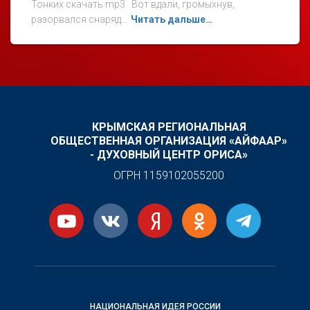
Тонких скачать mp3 Вот вдали, громыхнув,
разорвался снаряд…
Читать дальше…
КРЫМСКАЯ РЕГИОНАЛЬНАЯ
ОБЩЕСТВЕННАЯ ОРГАНИЗАЦИЯ «АЙФААР»
- ДУХОВНЫЙ ЦЕНТР ОРИСА»
ОГРН 1159102055200
НАЦИОНАЛЬНАЯ ИДЕЯ РОССИИ