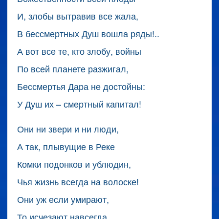
И, злобы вытравив все жала,
В бессмертных Душ вошла ряды!..
А вот все те, кто злобу, войны
По всей планете разжигал,
Бессмертья Дара не достойны:
У Душ их – смертный капитал!
Они ни звери и ни люди,
А так, плывущие в Реке
Комки подонков и ублюдин,
Чья жизнь всегда на волоске!
Они уж если умирают,
То исчезают навсегда