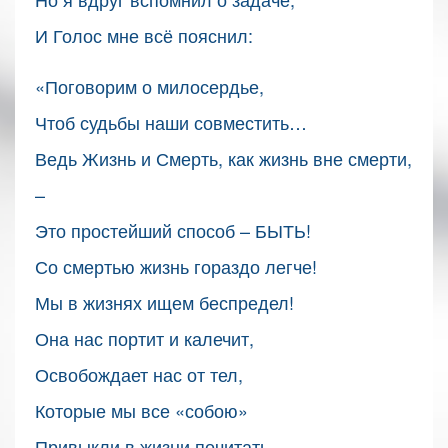
И Голос мне всё пояснил:
«Поговорим о милосердье,
Чтоб судьбы наши совместить…
Ведь Жизнь и Смерть, как жизнь вне смерти,
–
Это простейший способ – БЫТЬ!
Со смертью жизнь гораздо легче!
Мы в жизнях ищем беспредел!
Она нас портит и калечит,
Освобождает нас от тел,
Которые мы все «собою»
Привыкли в жизни почитать.