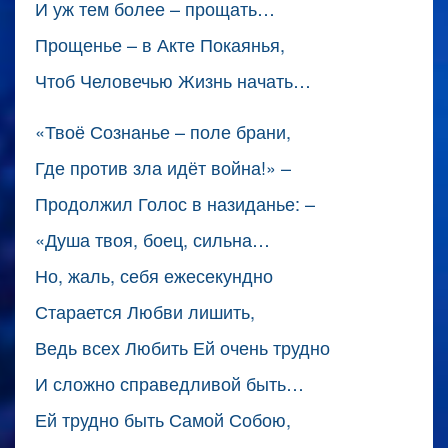
И уж тем более – прощать…
Прощенье – в Акте Покаянья,
Чтоб Человечью Жизнь начать…
«Твоё Сознанье – поле брани,
Где против зла идёт война!» –
Продолжил Голос в назиданье: –
«Душа твоя, боец, сильна…
Но, жаль, себя ежесекундно
Старается Любви лишить,
Ведь всех Любить Ей очень трудно
И сложно справедливой быть…
Ей трудно быть Самой Собою,