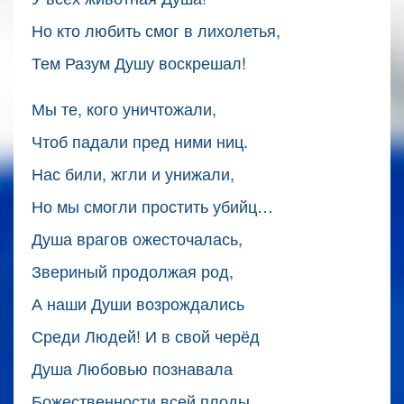
Но кто любить смог в лихолетья,
Тем Разум Душу воскрешал!
Мы те, кого уничтожали,
Чтоб падали пред ними ниц.
Нас били, жгли и унижали,
Но мы смогли простить убийц…
Душа врагов ожесточалась,
Звериный продолжая род,
А наши Души возрождались
Среди Людей! И в свой черёд
Душа Любовью познавала
Божественности всей плоды