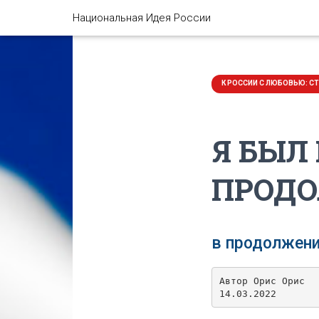
Национальная Идея России
Я БЫЛ 
ПРОД
в продолжени
Автор Орис Орис

14.03.2022