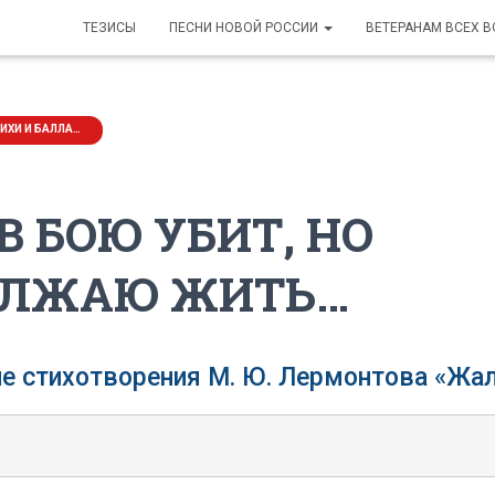
ТЕЗИСЫ
ПЕСНИ НОВОЙ РОССИИ
ВЕТЕРАНАМ ВСЕХ 
К РОССИИ С ЛЮБОВЬЮ: СТИХИ И БАЛЛАДЫ
В БОЮ УБИТ, НО
ОЛЖАЮ ЖИТЬ…
е стихотворения М. Ю. Лермонтова «
Жал