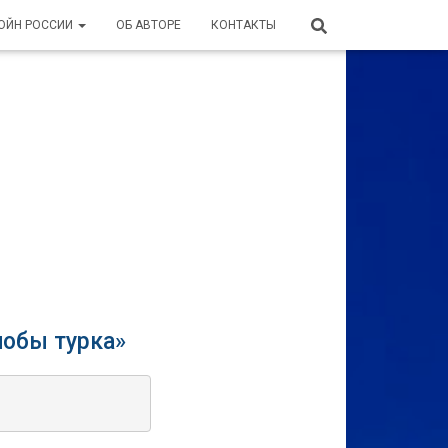
ВОЙН РОССИИ
ОБ АВТОРЕ
КОНТАКТЫ
обы турка
»