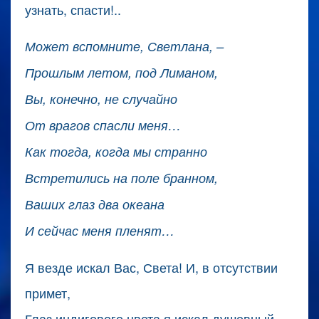
узнать, спасти!..
Может вспомните, Светлана, –
Прошлым летом, под Лиманом,
Вы, конечно, не случайно
От врагов спасли меня…
Как тогда, когда мы странно
Встретились на поле бранном,
Ваших глаз два океана
И сейчас меня пленят…
Я везде искал Вас, Света! И, в отсутствии
примет,
Глаз индигового цвета я искал душевный