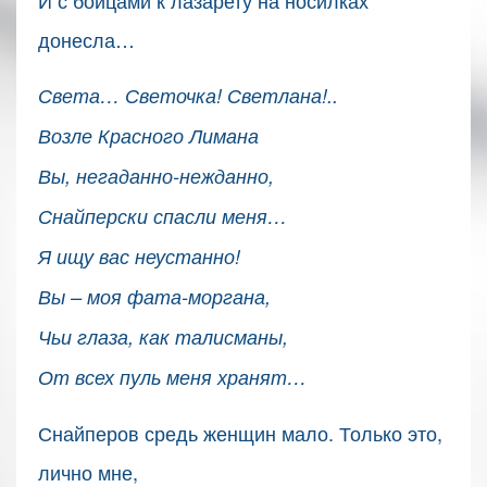
донесла…
Света… Светочка! Светлана!..
Возле Красного Лимана
Вы, негаданно-нежданно,
Снайперски спасли меня…
Я ищу вас неустанно!
Вы – моя фата-моргана,
Чьи глаза, как талисманы,
От всех пуль меня хранят…
Снайперов средь женщин мало. Только это,
лично мне,