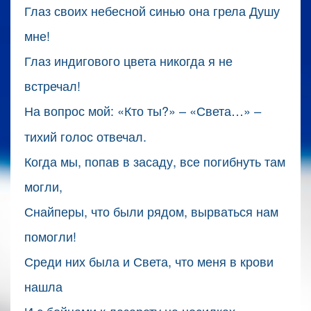
Глаз своих небесной синью она грела Душу
мне!
Глаз индигового цвета никогда я не
встречал!
На вопрос мой: «Кто ты?» – «Света…»
–
тихий голос отвечал.
Когда мы, попав в засаду, все погибнуть там
могли,
Снайперы, что были рядом, вырваться нам
помогли!
Среди них была и Света, что меня в крови
нашла
И с бойцами к лазарету на носилках