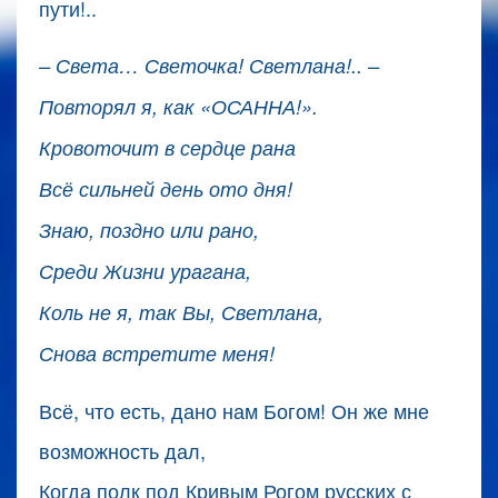
пути!..
– Света… Светочка! Светлана!.. –
Повторял я, как «ОСАННА!».
Кровоточит в сердце рана
Всё сильней день ото дня!
Знаю, поздно или рано,
Среди Жизни урагана,
Коль не я, так Вы, Светлана,
Снова встретите меня!
Всё, что есть, дано нам Богом! Он же мне
возможность дал,
Когда полк под Кривым Рогом русских с