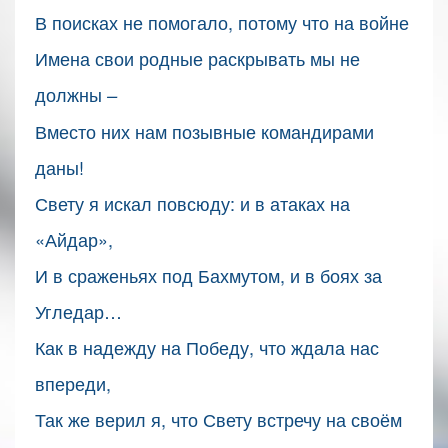
В поисках не помогало, потому что на войне
Имена свои родные раскрывать мы не
должны
–
Вместо них нам позывные командирами
даны!
Свету я искал повсюду: и в атаках на
«Айдар»,
И в сраженьях под Бахмутом, и в боях за
Угледар…
Как в надежду на Победу, что ждала нас
впереди,
Так же верил я, что Свету встречу на своём